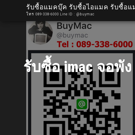
รับซื้อแมคบุ๊ค รับซื้อไอแมค รับซื้อแ
โทร 089-338-6000 Line ID : @buymac
รับซื้อ imac จอพั