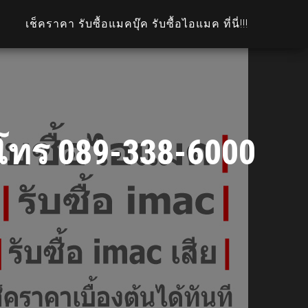
เช็คราคา รับซื้อแมคบุ๊ค รับซื้อไอแมค ที่นี่!!!
| โทร 089-338-6000