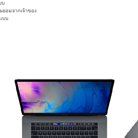
แบบ
มยินยอมจากเจ้าของ
ปแบบ