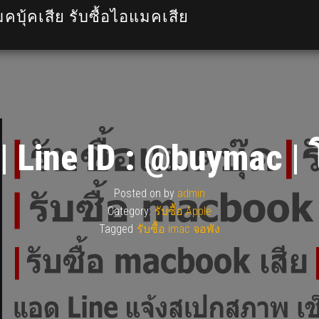
มคบุ้คเสีย รับซื้อไอแมคเสีย
ง | Line ID : @buymac 
Posted on
by
admin
Category:
รับซื้อ Apple
Tagged
รับซื้อ imac จอพัง